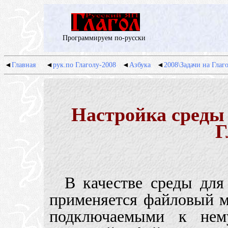
Программируем по-русски
◄
Главная
◄
рук.по Глаголу-2008
◄
Азбука
◄
2008\Задачи на Глаг
Настройка среды
Г
В качестве среды для
применяется файловый 
подключаемыми к нем