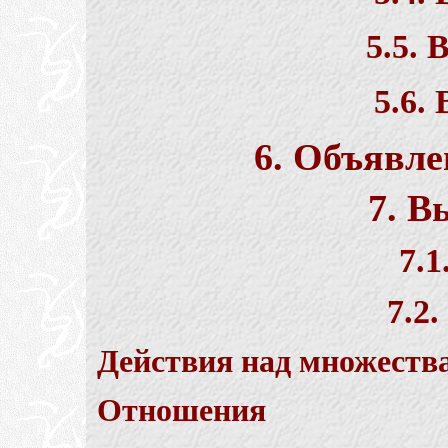
5.5. 
5.6.
6. Объявл
7. 
7.
7.2
Действия над множеств
Отношения