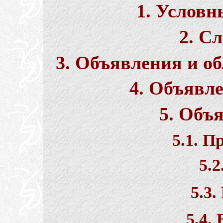
1. Условн
2. С
3. Объявления и о
4. Объявл
5. Объ
5.1. П
5.
5.3.
5.4.