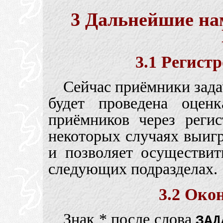
3 Дальнейшие на
3.1 Регист
Сейчас приёмники задач
будет проведена оценк
приёмников через реги
некоторых случаях выиг
и позволяет осуществит
следующих подразделах.
3.2 Око
Знак * после слова
ЗАД