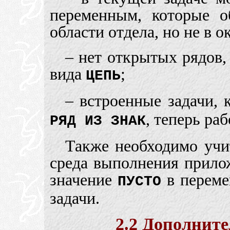
переменным, которые 
области отдела, но не в 
– нет открытых рядов
вида
;
ЦЕПЬ
– встроенные задачи, 
, теперь ра
РЯД ИЗ ЗНАК
Также необходимо учит
среда выполнения прило
значение
в переме
ПУСТО
задачи.
2.2 Дополнит