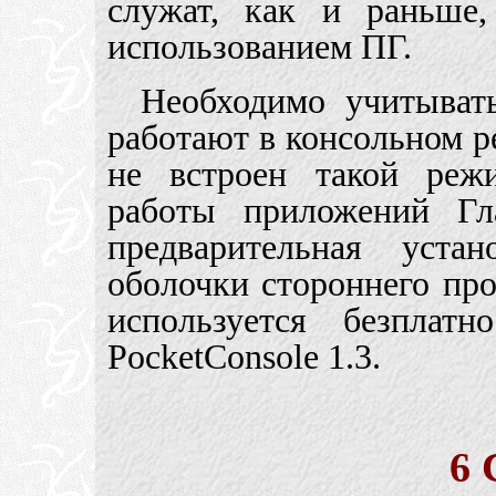
служат, как и раньше
использованием ПГ.
Необходимо учитыват
работают в консольном р
не встроен такой реж
работы приложений Гл
предварительная уста
оболочки стороннего пр
используется безплатн
PocketConsole 1.3.
6 