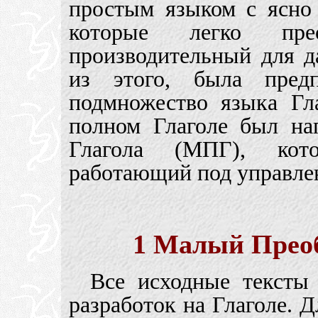
простым языком с ясно
которые легко пре
производительный для д
из этого, была предп
подмножество языка Гл
полном Глаголе был на
Глагола (МПГ), кот
работающий под управле
1 Малый Преоб
Все исходные тексты
разработок на Глаголе. Д