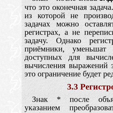
что это оконечная задача.
из которой не произво
задачах можно оставл
регистрах, а не перепи
задачу. Однако регис
приёмники, уменьшат 
доступных для вычисл
вычисления выражений з
это ограничение будет ре
3.3 Регист
Знак * после объя
указанием преобразов