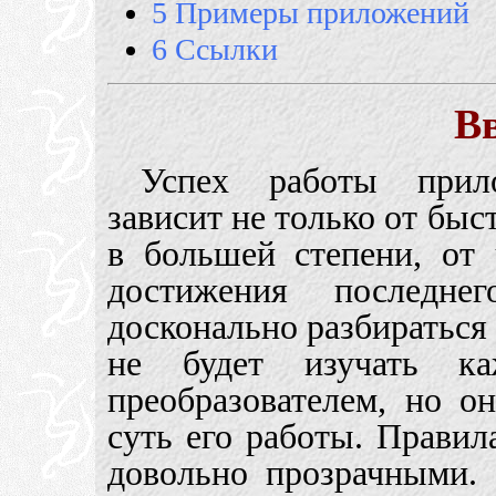
5 Примеры приложений
6 Ссылки
В
Успех работы прил
зависит не только от быс
в большей степени, от 
достижения последнег
досконально разбираться 
не будет изучать ка
преобразователем, но о
суть его работы. Прави
довольно прозрачными.