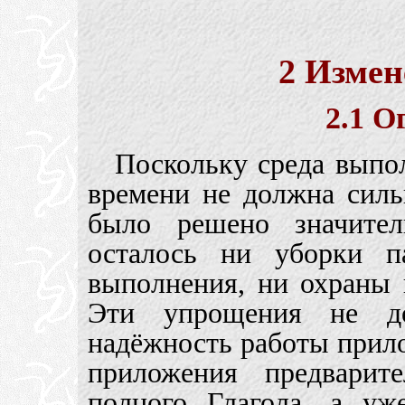
2 Измен
2.1 О
Поскольку среда выпо
времени не должна силь
было решено значител
осталось ни уборки п
выполнения, ни охраны 
Эти упрощения не д
надёжность работы прилож
приложения предварит
полного Глагола, а уж